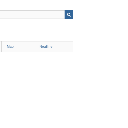
Map
Neatline