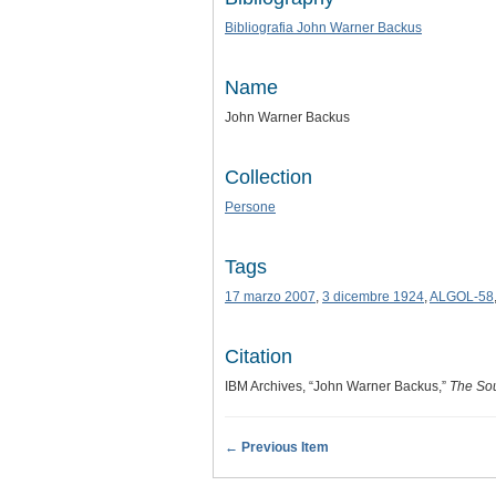
Bibliografia John Warner Backus
Name
John Warner Backus
Collection
Persone
Tags
17 marzo 2007
,
3 dicembre 1924
,
ALGOL-58
Citation
IBM Archives, “John Warner Backus,”
The So
← Previous Item