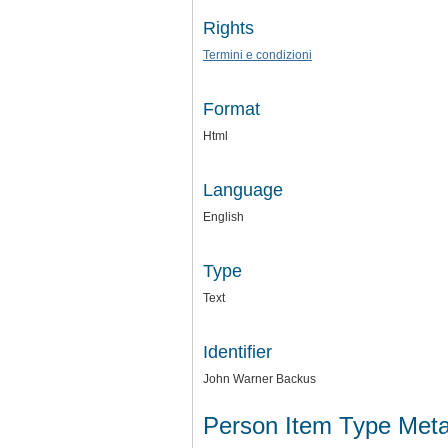
Rights
Termini e condizioni
Format
Html
Language
English
Type
Text
Identifier
John Warner Backus
Person Item Type Met