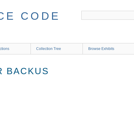
CE CODE
ctions
Collection Tree
Browse Exhibits
R BACKUS