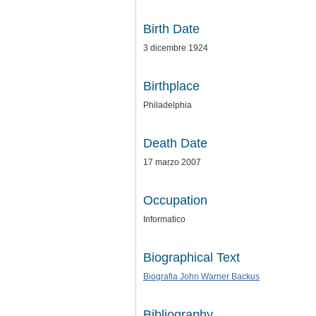
Birth Date
3 dicembre 1924
Birthplace
Philadelphia
Death Date
17 marzo 2007
Occupation
Informatico
Biographical Text
Biografia John Warner Backus
Bibliography