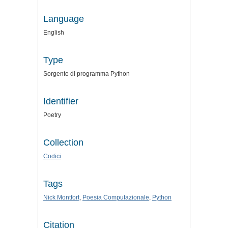
Language
English
Type
Sorgente di programma Python
Identifier
Poetry
Collection
Codici
Tags
Nick Montfort
,
Poesia Computazionale
,
Python
Citation