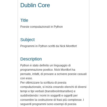
Dublin Core
Title
Poesie computazionali in Python
Subject
Programmi in Python scritti da Nick Montfort
Description
Python è stato definito un linguaggio di
programmazione poetico. Nick Montfort ha
pensato, infatti, di provare a scrivere poesie casuali
con esso.
Per ottimizzare la scrittura di poesia
computazionale, si inizia creando elenchi di diversi
tempi e tipi verbali (transitivo/intransitivo) e
suddividendo i nomi in soggetti e oggetti per
consentire la costruzione di frasi più complesse. I
seguenti programmi sono esempi di poesia