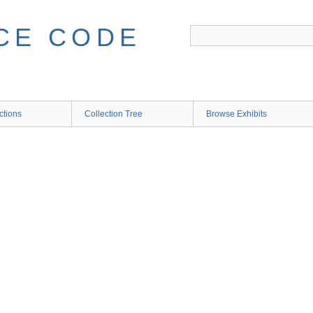
CE CODE
ctions
Collection Tree
Browse Exhibits