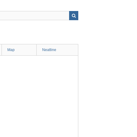
Map
Neatline