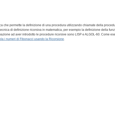
a che permette la definizione di una procedura utilizzando chiamate della procedur
cnica di definizione ricorsiva in matematica, per esempio la definizione della funzion
rammazione ad aver introdotto le procedure ricorsive sono LISP e ALGOL-60. Come es
la i numeri di Fibonacci usando la Ricorsione
.