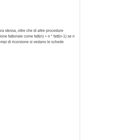
a stessa, oltre che di altre procedure
e fattoriale come fatt(n) = n * fatt(n-1) se n
empi di ricorsione si vedano le schede