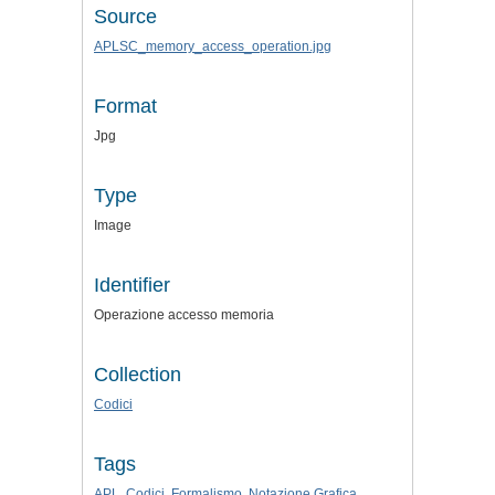
Source
APLSC_memory_access_operation.jpg
Format
Jpg
Type
Image
Identifier
Operazione accesso memoria
Collection
Codici
Tags
APL
,
Codici
,
Formalismo
,
Notazione Grafica
,